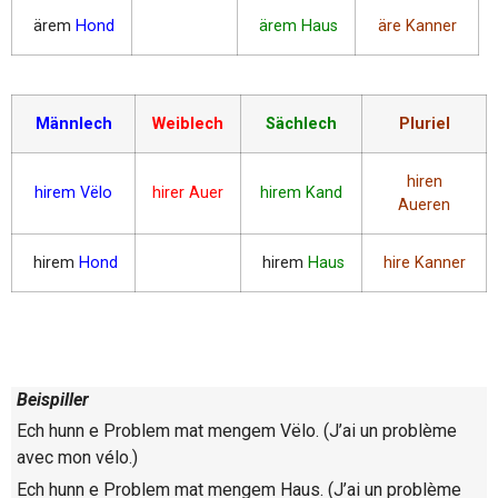
ärem
Hond
ärem Haus
äre Kanner
Männlech
Weiblech
Sächlech
Pluriel
hiren
hirem Vëlo
hirer Auer
hirem Kand
Aueren
hirem
Hond
hirem
Haus
hire Kanner
Beispiller
Ech hunn e Problem mat mengem Vëlo. (J’ai un problème
avec mon vélo.)
Ech hunn e Problem mat mengem Haus. (J’ai un problème