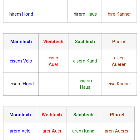
hirem
Hond
hirem
Haus
hire Kanner
Männlech
Weiblech
Sächlech
Pluriel
eiser
eisen
eisem Vëlo
eisem Kand
Auer
Aueren
eisem
eisem
Hond
eise Kanner
Haus
Männlech
Weiblech
Sächlech
Pluriel
ärem Vëlo
ärer Auer
ärem Kand
ären Aueren