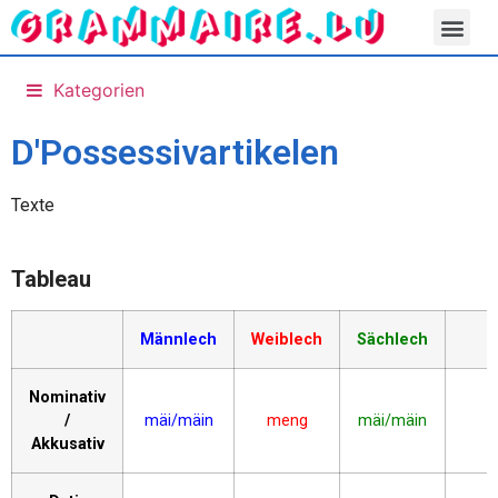
Kategorien
D'Possessivartikelen
Texte
Tableau
Männlech
Weiblech
Sächlech
Nominativ
/
mäi/mäin
meng
mäi/mäin
Akkusativ