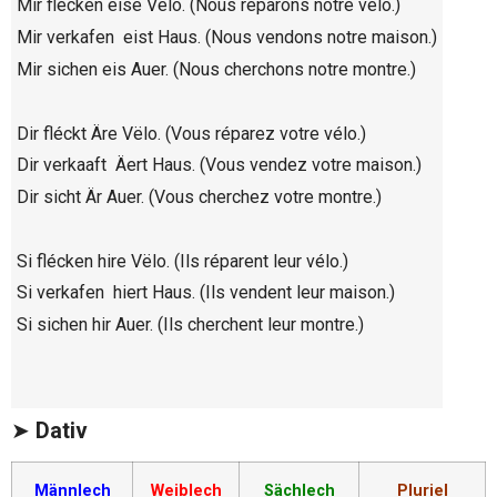
Mir flécken eise Vëlo. (Nous réparons notre vélo.)
Mir verkafen eist Haus. (Nous vendons notre maison.)
Mir sichen eis Auer. (Nous cherchons notre montre.)
Dir fléckt Äre Vëlo. (Vous réparez votre vélo.)
Dir verkaaft Äert Haus. (Vous vendez votre maison.)
Dir sicht Är Auer. (Vous cherchez votre montre.)
Si flécken hire Vëlo. (Ils réparent leur vélo.)
Si verkafen hiert Haus. (Ils vendent leur maison.)
Si sichen hir Auer. (Ils cherchent leur montre.)
➤
Dativ
Männlech
Weiblech
Sächlech
Pluriel